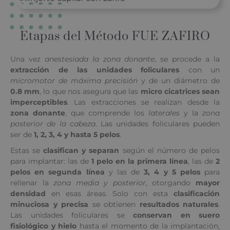
Etapas del Método FUE ZAFIRO
Una vez
anestesiada la zona donante
, se procede a la
extracción de las unidades foliculares
con un
micromotor de máxima precisión
y de un diámetro de
0.8 mm
, lo que nos asegura que las
micro cicatrices sean
imperceptibles
. Las extracciones se realizan desde la
zona donante
, que comprende los
laterales
y la
zona
posterior de la cabeza
. Las unidades foliculares pueden
ser de
1, 2, 3, 4 y hasta 5 pelos
.
Estas se
clasifican y separan
según el número de pelos
para implantar: las de
1 pelo en la primera línea
, las de
2
pelos en segunda línea
y las de
3, 4 y 5 pelos
para
rellenar la
zona media y posterior
, otorgando
mayor
densidad
en esas áreas. Solo con esta
clasificación
minuciosa y precisa
se obtienen
resultados naturales
.
Las unidades foliculares se
conservan en suero
fisiológico y hielo
hasta el momento de la implantación,