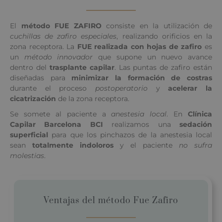
El
método FUE ZAFIRO
consiste en la utilización de
cuchillas de zafiro especiales
, realizando orificios en la
zona receptora. La
FUE realizada con hojas de zafiro
es
un
método innovador
que supone un nuevo avance
dentro del
trasplante capilar
. Las puntas de zafiro están
diseñadas para
minimizar la formación de costras
durante el proceso
postoperatorio
y
acelerar la
cicatrización
de la zona receptora.
Se somete al paciente a
anestesia local
. En
Clínica
Capilar Barcelona BCI
realizamos una
sedación
superficial
para que los pinchazos de la anestesia local
sean
totalmente indoloros
y el paciente
no sufra
molestias
.
Ventajas del método Fue Zafiro