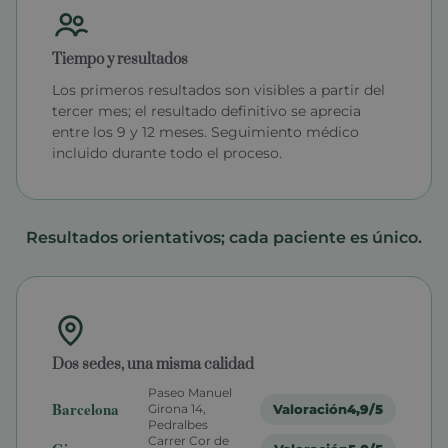
Tiempo y resultados
Los primeros resultados son visibles a partir del
tercer mes; el resultado definitivo se aprecia
entre los 9 y 12 meses. Seguimiento médico
incluido durante todo el proceso.
Resultados orientativos; cada paciente es único.
Dos sedes, una misma calidad
Paseo Manuel
Barcelona
Valoración
4,9/5
Girona 14,
Pedralbes
Carrer Cor de