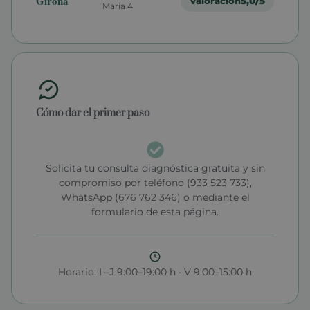
Girona
Valoración
5,0/5
Maria 4
Cómo dar el primer paso
Solicita tu consulta diagnóstica gratuita y sin
compromiso por teléfono (933 523 733),
WhatsApp (676 762 346) o mediante el
formulario de esta página.
Horario: L–J 9:00–19:00 h · V 9:00–15:00 h