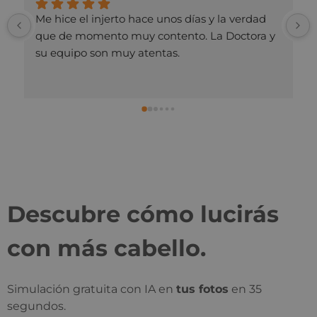
Trato muy amable y gran profesionalidad. Muy 
recomendable. Te acompañan en todo el 
tratamiento y te hace sentir seguro.