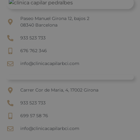
Paseo Manuel Girona 12, bajos 2
08340 Barcelona
933 523 733
676 762 346
info@clinicacapilarbci.com
Carrer Cor de Maria, 4, 17002 Girona
933 523 733
699 57 58 76
info@clinicacapilarbci.com