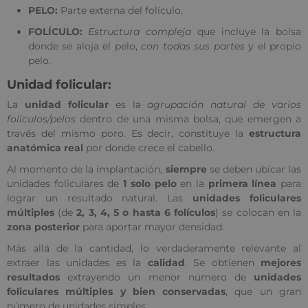
PELO:
Parte externa del folículo.
FOLÍCULO:
Estructura compleja
que incluye la bolsa
donde se aloja el pelo,
con todas sus partes
y el propio
pelo.
Unidad folicular:
La
unidad folicular
es la
agrupación natural de varios
folículos/pelos
dentro de una misma bolsa, que emergen a
través del mismo poro. Es decir, constituye la
estructura
anatómica real
por donde crece el cabello.
Al momento de la implantación,
siempre
se deben ubicar las
unidades foliculares de
1 solo pelo
en la
primera línea
para
lograr un resultado natural. Las
unidades foliculares
múltiples
(de
2, 3, 4, 5 o hasta 6 folículos
) se colocan en la
zona posterior
para aportar mayor densidad.
Más allá de la cantidad, lo verdaderamente relevante al
extraer las unidades es la
calidad
. Se obtienen
mejores
resultados
extrayendo un menor número de
unidades
foliculares múltiples y bien conservadas
, que un gran
número de unidades simples.