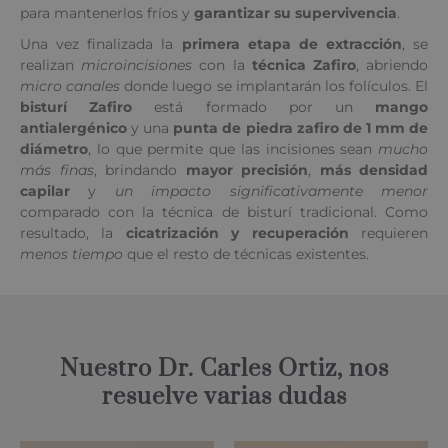
para mantenerlos fríos y
garantizar su supervivencia
.
Una vez finalizada la
primera etapa de extracción
, se
realizan
microincisiones
con la
técnica Zafiro
, abriendo
micro canales
donde luego se implantarán los folículos. El
bisturí Zafiro
está formado por un
mango
antialergénico
y una
punta de piedra zafiro de 1 mm de
diámetro
, lo que permite que las incisiones sean
mucho
más finas
, brindando
mayor precisión
,
más densidad
capilar
y
un impacto significativamente menor
comparado con la técnica de bisturí tradicional. Como
resultado, la
cicatrización y recuperación
requieren
menos tiempo
que el resto de técnicas existentes.
Nuestro Dr. Carles Ortiz, nos
resuelve varias dudas