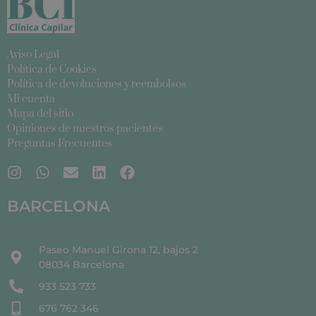
Aviso Legal
Política de Cookies
Política de devoluciones y reembolsos
Mi cuenta
Mapa del sitio
Opiniones de nuestros pacientes
Preguntas Frecuentes
BARCELONA
Paseo Manuel Girona 12, bajos 2
08034 Barcelona
933 523 733
676 762 346