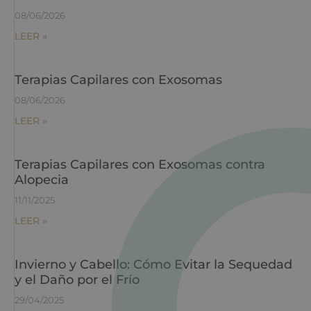
08/06/2026
LEER »
Terapias Capilares con Exosomas
08/06/2026
LEER »
Terapias Capilares con Exosomas contra
Alopecia
11/11/2025
LEER »
Invierno y Cabello: Cómo Evitar la Sequedad
y el Daño por el Frío
29/04/2025