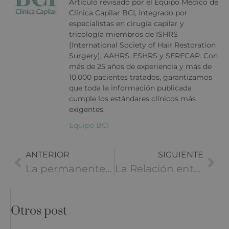
Artículo revisado por el Equipo Médico de
Clínica Capilar BCI, integrado por
especialistas en cirugía capilar y
tricología miembros de ISHRS
(International Society of Hair Restoration
Surgery), AAHRS, ESHRS y SERECAP. Con
más de 25 años de experiencia y más de
10.000 pacientes tratados, garantizamos
que toda la información publicada
cumple los estándares clínicos más
exigentes.
Equipo BCI
ANTERIOR
SIGUIENTE
La permanente masculina en 2026
La Relación entre la Salud Emocional y la Caída de Cabello
Otros post