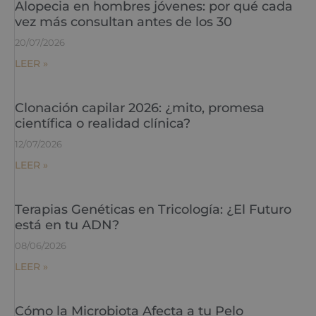
Alopecia en hombres jóvenes: por qué cada
vez más consultan antes de los 30
20/07/2026
LEER »
Clonación capilar 2026: ¿mito, promesa
científica o realidad clínica?
12/07/2026
LEER »
Terapias Genéticas en Tricología: ¿El Futuro
está en tu ADN?
08/06/2026
LEER »
Cómo la Microbiota Afecta a tu Pelo