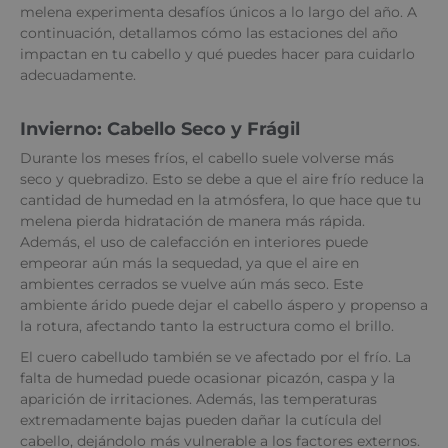
melena experimenta desafíos únicos a lo largo del año. A
continuación, detallamos cómo las estaciones del año
impactan en tu cabello y qué puedes hacer para cuidarlo
adecuadamente.
Invierno: Cabello Seco y Frágil
Durante los meses fríos, el cabello suele volverse más
seco y quebradizo. Esto se debe a que el aire frío reduce la
cantidad de humedad en la atmósfera, lo que hace que tu
melena pierda hidratación de manera más rápida.
Además, el uso de calefacción en interiores puede
empeorar aún más la sequedad, ya que el aire en
ambientes cerrados se vuelve aún más seco. Este
ambiente árido puede dejar el cabello áspero y propenso a
la rotura, afectando tanto la estructura como el brillo.
El cuero cabelludo también se ve afectado por el frío. La
falta de humedad puede ocasionar picazón, caspa y la
aparición de irritaciones. Además, las temperaturas
extremadamente bajas pueden dañar la cutícula del
cabello, dejándolo más vulnerable a los factores externos.