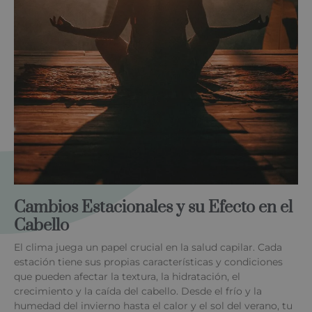
Cambios Estacionales y su Efecto en el
Cabello
El clima juega un papel crucial en la salud capilar. Cada
estación tiene sus propias características y condiciones
que pueden afectar la textura, la hidratación, el
crecimiento y la caída del cabello. Desde el frío y la
humedad del invierno hasta el calor y el sol del verano, tu