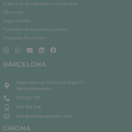
Política de devoluciones y reembolsos
Mi cuenta
Mapa del sitio
Opiniones de nuestros pacientes
Preguntas Frecuentes
BARCELONA
Paseo Manuel Girona 12, bajos 2
08034 Barcelona
933 523 733
676 762 346
info@clinicacapilarbci.com
GIRONA