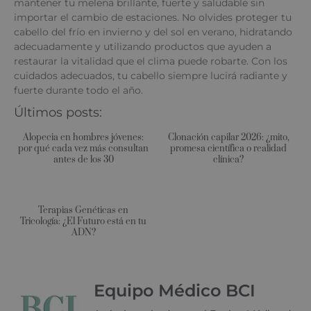
mantener tu melena brillante, fuerte y saludable sin
importar el cambio de estaciones. No olvides proteger tu
cabello del frío en invierno y del sol en verano, hidratando
adecuadamente y utilizando productos que ayuden a
restaurar la vitalidad que el clima puede robarte. Con los
cuidados adecuados, tu cabello siempre lucirá radiante y
fuerte durante todo el año.
Últimos posts:
Alopecia en hombres jóvenes:
Clonación capilar 2026: ¿mito,
por qué cada vez más consultan
promesa científica o realidad
antes de los 30
clínica?
Terapias Genéticas en
Tricología: ¿El Futuro está en tu
ADN?
Equipo Médico BCI