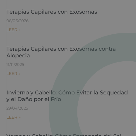
Terapias Capilares con Exosomas
08/06/2026
LEER »
Terapias Capilares con Exosomas contra
Alopecia
11/11/2025
LEER »
Invierno y Cabello: Cómo Evitar la Sequedad
y el Daño por el Frío
29/04/2025
LEER »