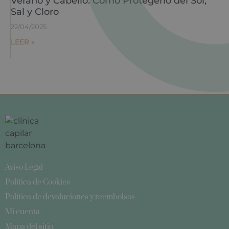
Verano y Cabello: Cómo Protegerlo del Sol,
Sal y Cloro
22/04/2025
LEER »
Aviso Legal
Política de Cookies
Política de devoluciones y reembolsos
Mi cuenta
Mapa del sitio