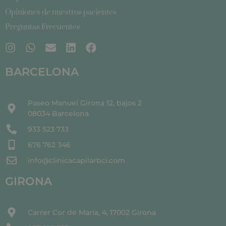
Opiniones de nuestros pacientes
Preguntas Frecuentes
BARCELONA
Paseo Manuel Girona 12, bajos 2
08034 Barcelona
933 523 733
676 762 346
info@clinicacapilarbci.com
GIRONA
Carrer Cor de Maria, 4, 17002 Girona