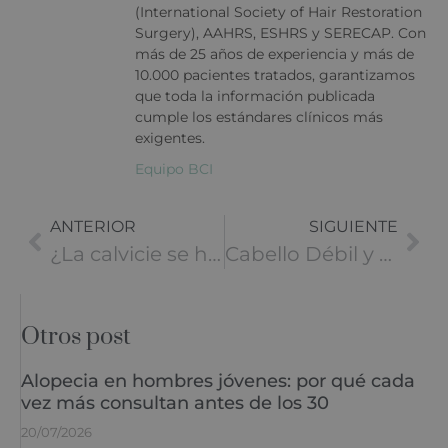
(International Society of Hair Restoration
Surgery), AAHRS, ESHRS y SERECAP. Con
más de 25 años de experiencia y más de
10.000 pacientes tratados, garantizamos
que toda la información publicada
cumple los estándares clínicos más
exigentes.
Equipo BCI
ANTERIOR
SIGUIENTE
¿La calvicie se hereda del padre o de la madre?
Cabello Débil y Quebradizo: Causas y Soluciones Efectivas
Otros post
Alopecia en hombres jóvenes: por qué cada
vez más consultan antes de los 30
20/07/2026