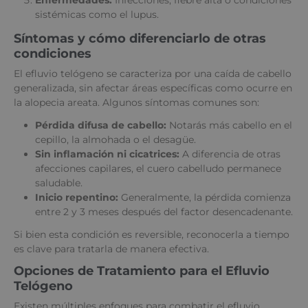
Enfermedades:
Infecciones, fiebre alta o condiciones
sistémicas como el lupus.
Síntomas y cómo diferenciarlo de otras
condiciones
El efluvio telógeno se caracteriza por una caída de cabello
generalizada, sin afectar áreas específicas como ocurre en
la alopecia areata. Algunos síntomas comunes son:
Pérdida difusa de cabello:
Notarás más cabello en el
cepillo, la almohada o el desagüe.
Sin inflamación ni cicatrices:
A diferencia de otras
afecciones capilares, el cuero cabelludo permanece
saludable.
Inicio repentino:
Generalmente, la pérdida comienza
entre 2 y 3 meses después del factor desencadenante.
Si bien esta condición es reversible, reconocerla a tiempo
es clave para tratarla de manera efectiva.
Opciones de Tratamiento para el Efluvio
Telógeno
Existen múltiples enfoques para combatir el efluvio