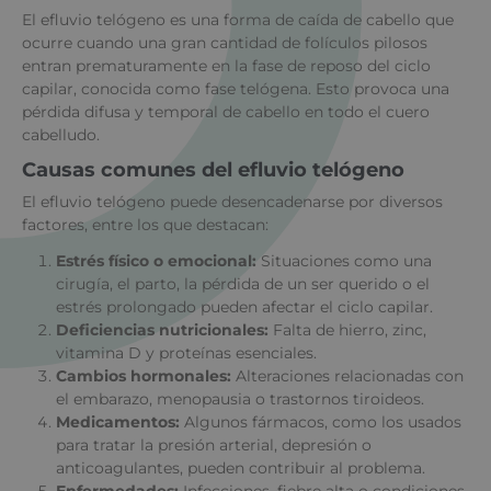
El efluvio telógeno es una forma de caída de cabello que
ocurre cuando una gran cantidad de folículos pilosos
entran prematuramente en la fase de reposo del ciclo
capilar, conocida como fase telógena. Esto provoca una
pérdida difusa y temporal de cabello en todo el cuero
cabelludo.
Causas comunes del efluvio telógeno
El efluvio telógeno puede desencadenarse por diversos
factores, entre los que destacan:
Estrés físico o emocional:
Situaciones como una
cirugía, el parto, la pérdida de un ser querido o el
estrés prolongado pueden afectar el ciclo capilar.
Deficiencias nutricionales:
Falta de hierro, zinc,
vitamina D y proteínas esenciales.
Cambios hormonales:
Alteraciones relacionadas con
el embarazo, menopausia o trastornos tiroideos.
Medicamentos:
Algunos fármacos, como los usados
para tratar la presión arterial, depresión o
anticoagulantes, pueden contribuir al problema.