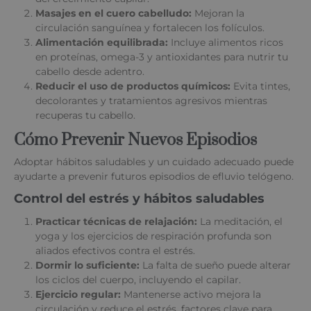
Masajes en el cuero cabelludo:
Mejoran la
circulación sanguínea y fortalecen los folículos.
Alimentación equilibrada:
Incluye alimentos ricos
en proteínas, omega-3 y antioxidantes para nutrir tu
cabello desde adentro.
Reducir el uso de productos químicos:
Evita tintes,
decolorantes y tratamientos agresivos mientras
recuperas tu cabello.
Cómo Prevenir Nuevos Episodios
Adoptar hábitos saludables y un cuidado adecuado puede
ayudarte a prevenir futuros episodios de efluvio telógeno.
Control del estrés y hábitos saludables
Practicar técnicas de relajación:
La meditación, el
yoga y los ejercicios de respiración profunda son
aliados efectivos contra el estrés.
Dormir lo suficiente:
La falta de sueño puede alterar
los ciclos del cuerpo, incluyendo el capilar.
Ejercicio regular:
Mantenerse activo mejora la
circulación y reduce el estrés, factores clave para