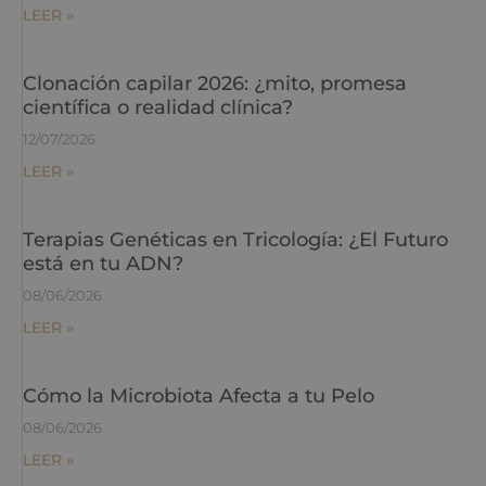
LEER »
Clonación capilar 2026: ¿mito, promesa
científica o realidad clínica?
12/07/2026
LEER »
Terapias Genéticas en Tricología: ¿El Futuro
está en tu ADN?
08/06/2026
LEER »
Cómo la Microbiota Afecta a tu Pelo
08/06/2026
LEER »