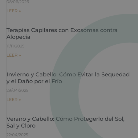
08/06/2026
LEER »
Terapias Capilares con Exosomas contra
Alopecia
11/11/2025
LEER »
Invierno y Cabello: Cómo Evitar la Sequedad
y el Daño por el Frío
29/04/2025
LEER »
Verano y Cabello: Cómo Protegerlo del Sol,
Sal y Cloro
22/04/2025