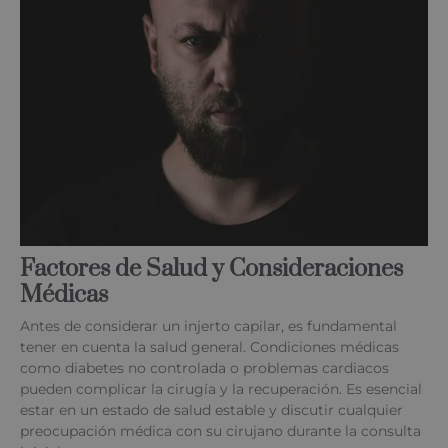
Factores de Salud y Consideraciones
Médicas
Antes de considerar un injerto capilar, es fundamental
tener en cuenta la salud general. Condiciones médicas
como diabetes no controlada o problemas cardiacos
pueden complicar la cirugía y la recuperación. Es esencial
estar en un estado de salud estable y discutir cualquier
preocupación médica con su cirujano durante la consulta