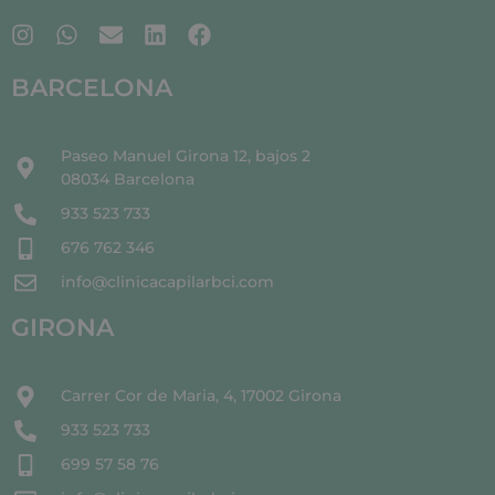
BARCELONA
Paseo Manuel Girona 12, bajos 2
08034 Barcelona
933 523 733
676 762 346
info@clinicacapilarbci.com
GIRONA
Carrer Cor de Maria, 4, 17002 Girona
933 523 733
699 57 58 76