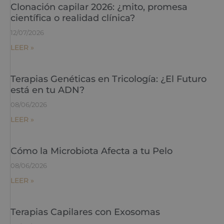
Clonación capilar 2026: ¿mito, promesa
científica o realidad clínica?
12/07/2026
LEER »
Terapias Genéticas en Tricología: ¿El Futuro
está en tu ADN?
08/06/2026
LEER »
Cómo la Microbiota Afecta a tu Pelo
08/06/2026
LEER »
Terapias Capilares con Exosomas