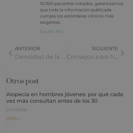
10.000 pacientes tratados, garantizamos
que toda la información publicada
cumple los estándares clínicos más
exigentes.
Equipo BCI
ANTERIOR
SIGUIENTE
Densidad de la Zona Donante y Expectativas
Consejos para hacer crecer el pelo más rápido
Otros post
Alopecia en hombres jóvenes: por qué cada
vez más consultan antes de los 30
20/07/2026
LEER »