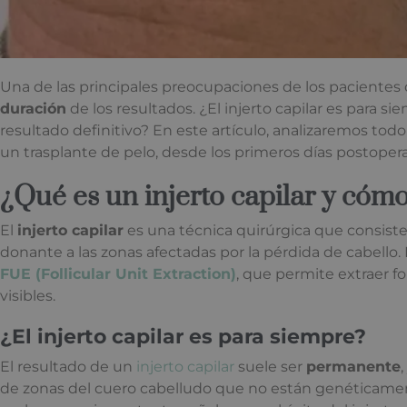
Una de las principales preocupaciones de los paciente
duración
de los resultados. ¿El injerto capilar es para 
resultado definitivo? En este artículo, analizaremos tod
un trasplante de pelo, desde los primeros días postoperat
¿Qué es un injerto capilar y cóm
El
injerto capilar
es una técnica quirúrgica que consiste
donante a las zonas afectadas por la pérdida de cabello
FUE (Follicular Unit Extraction)
, que permite extraer fol
visibles.
¿El injerto capilar es para siempre?
El resultado de un
injerto capilar
suele ser
permanente
de zonas del cuero cabelludo que no están genéticamen