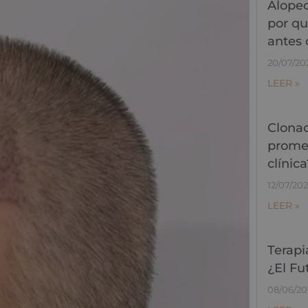
Alopec
por qu
antes 
20/07/20
LEER »
Clonac
promes
clínica
12/07/20
LEER »
Terapi
¿El Fu
08/06/20