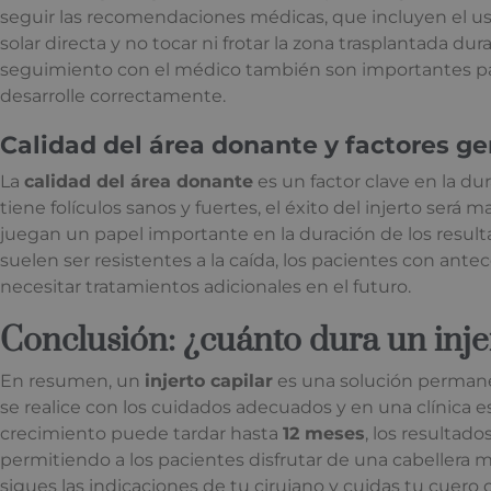
seguir las recomendaciones médicas, que incluyen el u
solar directa y no tocar ni frotar la zona trasplantada du
seguimiento con el médico también son importantes par
desarrolle correctamente.
Calidad del área donante y factores ge
La
calidad del área donante
es un factor clave en la dur
tiene folículos sanos y fuertes, el éxito del injerto será
juegan un papel importante en la duración de los result
suelen ser resistentes a la caída, los pacientes con ant
necesitar tratamientos adicionales en el futuro.
Conclusión: ¿cuánto dura un inje
En resumen, un
injerto capilar
es una solución permane
se realice con los cuidados adecuados y en una clínica 
crecimiento puede tardar hasta
12 meses
, los resultado
permitiendo a los pacientes disfrutar de una cabellera 
sigues las indicaciones de tu cirujano y cuidas tu cuero 