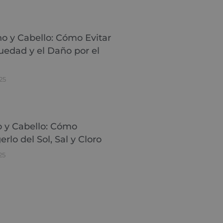
no y Cabello: Cómo Evitar
uedad y el Daño por el
25
 y Cabello: Cómo
erlo del Sol, Sal y Cloro
25