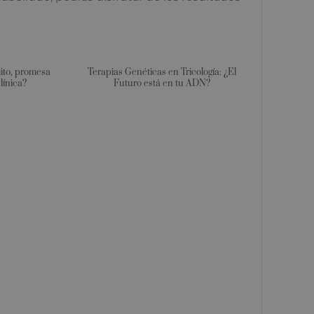
mito, promesa
Terapias Genéticas en Tricología: ¿El
clínica?
Futuro está en tu ADN?