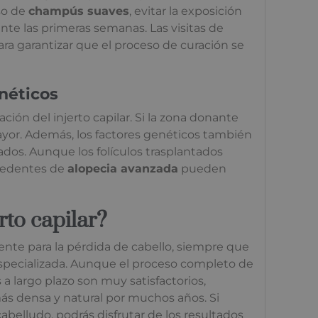
so de
champús suaves
, evitar la exposición
rante las primeras semanas. Las visitas de
a garantizar que el proceso de curación se
néticos
ación del injerto capilar. Si la zona donante
 mayor. Además, los factores genéticos también
ados. Aunque los folículos trasplantados
ecedentes de
alopecia avanzada
pueden
rto capilar?
nte para la pérdida de cabello, siempre que
especializada. Aunque el proceso completo de
s a largo plazo son muy satisfactorios,
más densa y natural por muchos años. Si
cabelludo, podrás disfrutar de los resultados