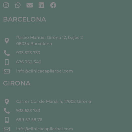
BARCELONA
Paseo Manuel Girona 12, bajos 2
08034 Barcelona
933 523 733
676 762 346
info@clinicacapilarbci.com
GIRONA
Carrer Cor de Maria, 4, 17002 Girona
933 523 733
699 57 58 76
info@clinicacapilarbci.com