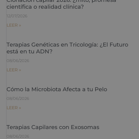
Clonación capilar 2026: ¿mito, promesa
científica o realidad clínica?
12/07/2026
LEER »
Terapias Genéticas en Tricología: ¿El Futuro
está en tu ADN?
08/06/2026
LEER »
Cómo la Microbiota Afecta a tu Pelo
08/06/2026
LEER »
Terapias Capilares con Exosomas
08/06/2026