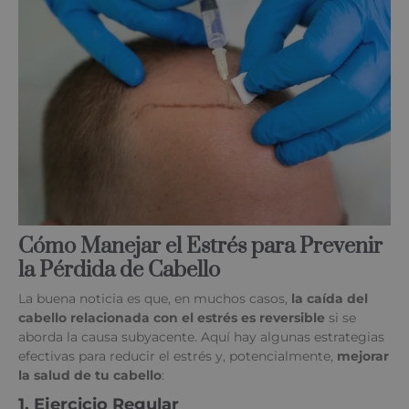
Cómo Manejar el Estrés para Prevenir
la Pérdida de Cabello
La buena noticia es que, en muchos casos,
la caída del
cabello relacionada con el estrés es reversible
si se
aborda la causa subyacente. Aquí hay algunas estrategias
efectivas para reducir el estrés y, potencialmente,
mejorar
la salud de tu cabello
:
1. Ejercicio Regular