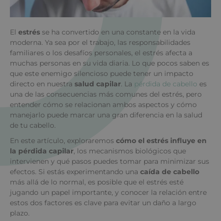
El
estrés
se ha convertido en una constante en la vida
moderna. Ya sea por el trabajo, las responsabilidades
familiares o los desafíos personales, el estrés afecta a
muchas personas en su vida diaria. Lo que pocos saben es
que este enemigo silencioso puede tener un impacto
directo en nuestra
salud capilar
. La
pérdida de cabello
es
una de las consecuencias más comunes del estrés, pero
entender cómo se relacionan ambos aspectos y cómo
manejarlo puede marcar una gran diferencia en la salud
de tu cabello.
En este artículo, exploraremos
cómo el estrés influye en
la pérdida capilar
, los mecanismos biológicos que
intervienen y qué pasos puedes tomar para minimizar sus
efectos. Si estás experimentando una
caída de cabello
más allá de lo normal, es posible que el estrés esté
jugando un papel importante, y conocer la relación entre
estos dos factores es clave para evitar un daño a largo
plazo.