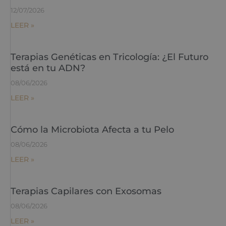
12/07/2026
LEER »
Terapias Genéticas en Tricología: ¿El Futuro
está en tu ADN?
08/06/2026
LEER »
Cómo la Microbiota Afecta a tu Pelo
08/06/2026
LEER »
Terapias Capilares con Exosomas
08/06/2026
LEER »