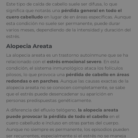
Este tipo de caída de cabello suele ser difusa, lo que
significa que notarás una
pérdida general en todo el
cuero cabelludo
en lugar de en áreas específicas. Aunque
esta condición no suele ser permanente, puede durar
varios meses, dependiendo de la intensidad y duración del
estrés.
Alopecia Areata
La alopecia areata es un trastorno autoinmune que se ha
relacionado con el
estrés emocional severo
. En esta
condición, el sistema inmunológico ataca los folículos
pilosos, lo que provoca una
pérdida de cabello en áreas
redondas o en parches
. Aunque las causas exactas de la
alopecia areata no se conocen completamente, se sabe
que el estrés puede desencadenar su aparición en
personas predispuestas genéticamente.
A diferencia del efluvio telógeno,
la alopecia areata
puede provocar la pérdida de todo el cabello
en el
cuero cabelludo e incluso en otras partes del cuerpo.
Aunque no siempre es permanente, los episodios pueden
ser recurrentes, especialmente si el estrés no se maneja