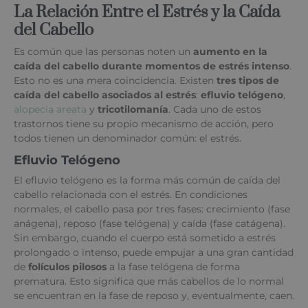
La Relación Entre el Estrés y la Caída
del Cabello
Es común que las personas noten un
aumento en la
caída del cabello durante momentos de estrés intenso
.
Esto no es una mera coincidencia. Existen
tres tipos de
caída del cabello asociados al estrés
:
efluvio telógeno
,
alopecia areata
y
tricotilomanía
. Cada uno de estos
trastornos tiene su propio mecanismo de acción, pero
todos tienen un denominador común: el estrés.
Efluvio Telógeno
El efluvio telógeno es la forma más común de caída del
cabello relacionada con el estrés. En condiciones
normales, el cabello pasa por tres fases: crecimiento (fase
anágena), reposo (fase telógena) y caída (fase catágena).
Sin embargo, cuando el cuerpo está sometido a estrés
prolongado o intenso, puede empujar a una gran cantidad
de
folículos pilosos
a la fase telógena de forma
prematura. Esto significa que más cabellos de lo normal
se encuentran en la fase de reposo y, eventualmente, caen.