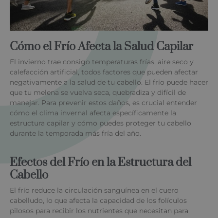
Cómo el Frío Afecta la Salud Capilar
El invierno trae consigo temperaturas frías, aire seco y
calefacción artificial, todos factores que pueden afectar
negativamente a la salud de tu cabello. El frío puede hacer
que tu melena se vuelva seca, quebradiza y difícil de
manejar. Para prevenir estos daños, es crucial entender
cómo el clima invernal afecta específicamente la
estructura capilar y cómo puedes proteger tu cabello
durante la temporada más fría del año.
Efectos del Frío en la Estructura del
Cabello
El frío reduce la circulación sanguínea en el cuero
cabelludo, lo que afecta la capacidad de los folículos
pilosos para recibir los nutrientes que necesitan para