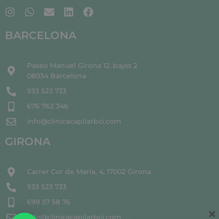
BARCELONA
Paseo Manuel Girona 12, bajos 2
08034 Barcelona
933 523 733
676 762 346
info@clinicacapilarbci.com
GIRONA
Carrer Cor de Maria, 4, 17002 Girona
933 523 733
699 57 58 76
info@clinicacapilarbci.com