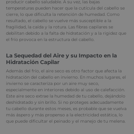
producir cabello saludable. A su vez, las bajas
temperaturas pueden hacer que la cutícula del cabello se
cierre, lo que dificulta la retención de humedad. Como
resultado, el cabello se vuelve más susceptible a la
fragilidad, la caída y la rotura. Las fibras capilares se
debilitan debido a la falta de hidratación y a la rigidez que
el frío provoca en la estructura del cabello.
La Sequedad del Aire y su Impacto en la
Hidratación Capilar
Además del frío, el aire seco es otro factor que afecta la
hidratación del cabello en invierno. En muchos lugares, el
invierno se caracteriza por un aire muy seco,
especialmente en interiores debido al uso de calefacción.
Este aire seco extrae la humedad de tu cabello, dejándolo
deshidratado y sin brillo. Si no proteges adecuadamente
tu cabello durante estos meses, es probable que se vuelva
más áspero y más propenso a la electricidad estática, lo
que puede dificultar el peinado y el manejo de tu melena.