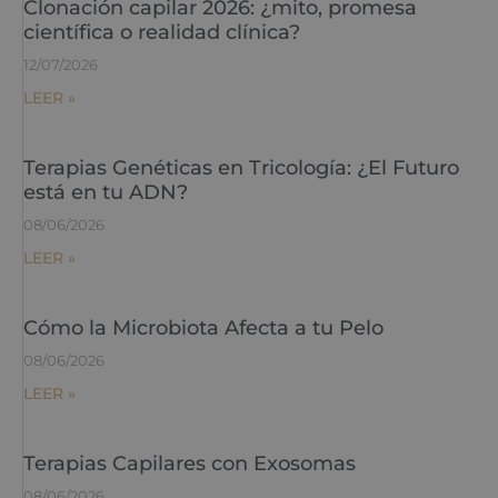
Clonación capilar 2026: ¿mito, promesa
científica o realidad clínica?
12/07/2026
LEER »
Terapias Genéticas en Tricología: ¿El Futuro
está en tu ADN?
08/06/2026
LEER »
Cómo la Microbiota Afecta a tu Pelo
08/06/2026
LEER »
Terapias Capilares con Exosomas
08/06/2026