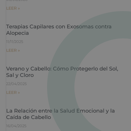
LEER »
Terapias Capilares con Exosomas contra
Alopecia
11/11/2025
LEER »
Verano y Cabello: Cómo Protegerlo del Sol,
Sal y Cloro
22/04/2025
LEER »
La Relación entre la Salud Emocional y la
Caída de Cabello
16/04/2025