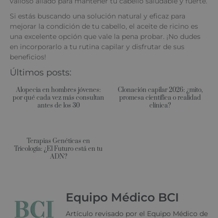
valioso aliado para mantener tu cabello saludable y fuerte.
Si estás buscando una solución natural y eficaz para
mejorar la condición de tu cabello, el aceite de ricino es
una excelente opción que vale la pena probar. ¡No dudes
en incorporarlo a tu rutina capilar y disfrutar de sus
beneficios!
Últimos posts:
Alopecia en hombres jóvenes:
Clonación capilar 2026: ¿mito,
por qué cada vez más consultan
promesa científica o realidad
antes de los 30
clínica?
Terapias Genéticas en
Tricología: ¿El Futuro está en tu
ADN?
Equipo Médico BCI
Artículo revisado por el Equipo Médico de