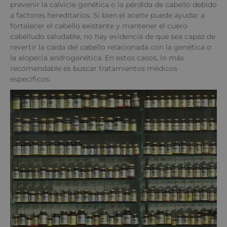
prevenir la calvicie genética o la pérdida de cabello debido
a factores hereditarios. Si bien el aceite puede ayudar a
fortalecer el cabello existente y mantener el cuero
cabelludo saludable, no hay evidencia de que sea capaz de
revertir la caída del cabello relacionada con la genética o
la alopecia androgenética. En estos casos, lo más
recomendable es buscar tratamientos médicos
específicos.