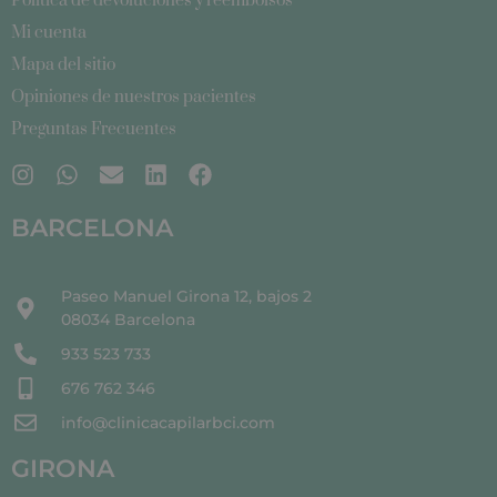
Política de devoluciones y reembolsos
Mi cuenta
Mapa del sitio
Opiniones de nuestros pacientes
Preguntas Frecuentes
BARCELONA
Paseo Manuel Girona 12, bajos 2
08034 Barcelona
933 523 733
676 762 346
info@clinicacapilarbci.com
GIRONA