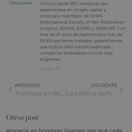
Clínica Capilar BCI, integrado por
especialistas en cirugía capilar y
tricología miembros de ISHRS
(International Society of Hair Restoration
Surgery), AAHRS, ESHRS y SERECAP. Con
más de 25 años de experiencia y más de
10.000 pacientes tratados, garantizamos
que toda la información publicada
cumple los estándares clínicos más
exigentes.
Equipo BCI
ANTERIOR
SIGUIENTE
Tricólogo en Barcelona
La cafeína como estimulante del crecimiento capilar
Otros post
Alopecia en hombres jóvenes: por qué cada