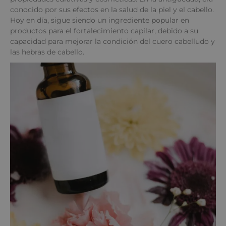
conocido por sus efectos en la salud de la piel y el cabello.
Hoy en día, sigue siendo un ingrediente popular en
productos para el fortalecimiento capilar, debido a su
capacidad para mejorar la condición del cuero cabelludo y
las hebras de cabello.