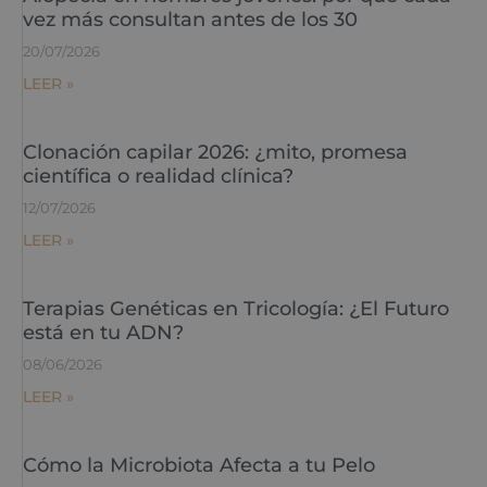
vez más consultan antes de los 30
20/07/2026
LEER »
Clonación capilar 2026: ¿mito, promesa
científica o realidad clínica?
12/07/2026
LEER »
Terapias Genéticas en Tricología: ¿El Futuro
está en tu ADN?
08/06/2026
LEER »
Cómo la Microbiota Afecta a tu Pelo