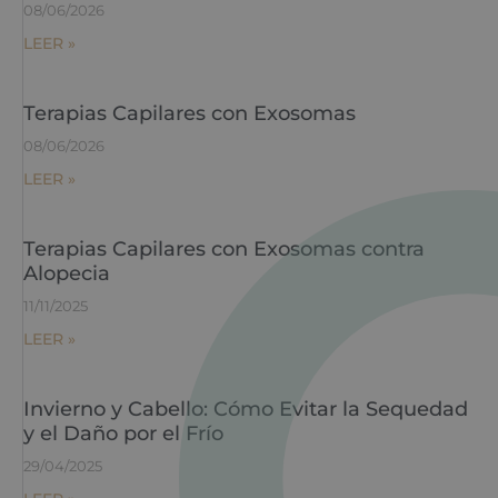
08/06/2026
LEER »
Terapias Capilares con Exosomas
08/06/2026
LEER »
Terapias Capilares con Exosomas contra
Alopecia
11/11/2025
LEER »
Invierno y Cabello: Cómo Evitar la Sequedad
y el Daño por el Frío
29/04/2025