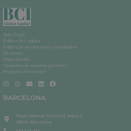
Aviso Legal
Política de Cookies
Política de devoluciones y reembolsos
Mi cuenta
Mapa del sitio
Opiniones de nuestros pacientes
Preguntas Frecuentes
BARCELONA
Paseo Manuel Girona 12, bajos 2
08034 Barcelona
933 523 733