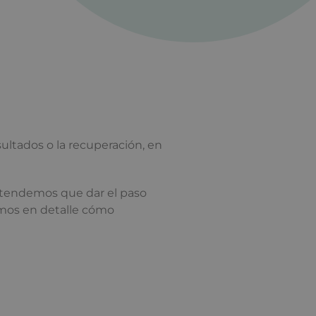
sultados o la recuperación, en
entendemos que dar el paso
amos en detalle cómo