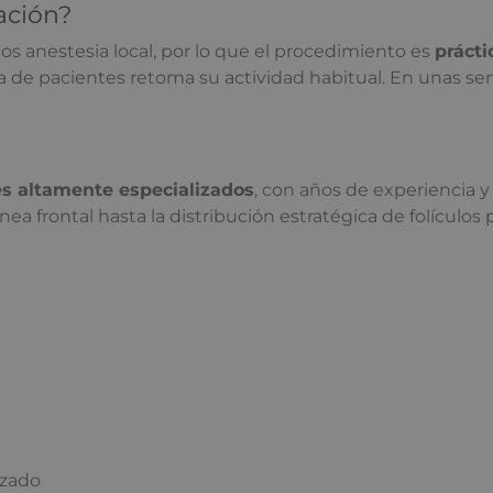
ación?
os anestesia local, por lo que el procedimiento es
práct
ría de pacientes retoma su actividad habitual. En unas s
es altamente especializados
, con años de experiencia y
ea frontal hasta la distribución estratégica de folículos 
izado