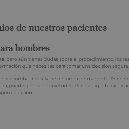
ios de nuestros pacientes
para hombres
na
, pero aún tienes dudas sobre el procedimiento, los re
ormación que necesitas para tomar una decisión segura.
as para combatir la calvicie de forma permanente. Pero 
ea, puede generar inquietudes. Por eso, aquí te explic
ligen cada año.