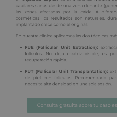
capilares sanos desde una zona donante (gener
las zonas afectadas por la caída. A diferen
cosméticas, los resultados son naturales, dura
implantado crece como el original.
En nuestra clínica aplicamos las dos técnicas má
FUE (Follicular Unit Extraction):
extracc
folículos. No deja cicatriz visible, es p
recuperación rápida.
FUT (Follicular Unit Transplantation):
extr
de piel con folículos. Recomendado pa
necesita alta densidad en una sola sesión.
Consulta gratuita sobre tu caso es