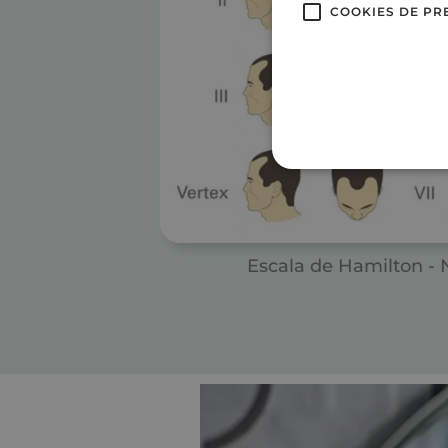
COOKIES DE PR
Escala de Hamilton -