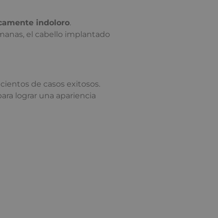
icamente indoloro
.
emanas, el cabello implantado
 cientos de casos exitosos.
para lograr una apariencia