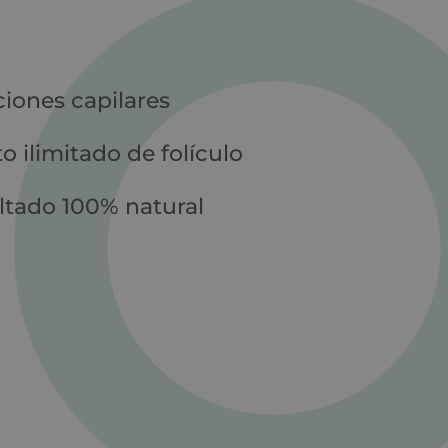
ciones capilares
to ilimitado de folículo
ltado 100% natural