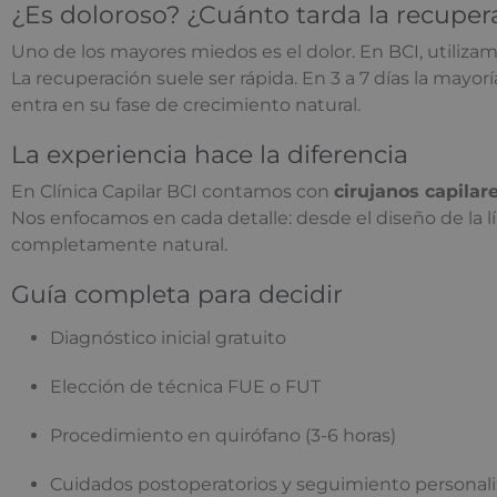
¿Es doloroso? ¿Cuánto tarda la recuper
Uno de los mayores miedos es el dolor. En BCI, utilizam
La recuperación suele ser rápida. En 3 a 7 días la mayo
entra en su fase de crecimiento natural.
La experiencia hace la diferencia
En Clínica Capilar BCI contamos con
cirujanos capilar
Nos enfocamos en cada detalle: desde el diseño de la lín
completamente natural.
Guía completa para decidir
Diagnóstico inicial gratuito
Elección de técnica FUE o FUT
Procedimiento en quirófano (3-6 horas)
Cuidados postoperatorios y seguimiento personal