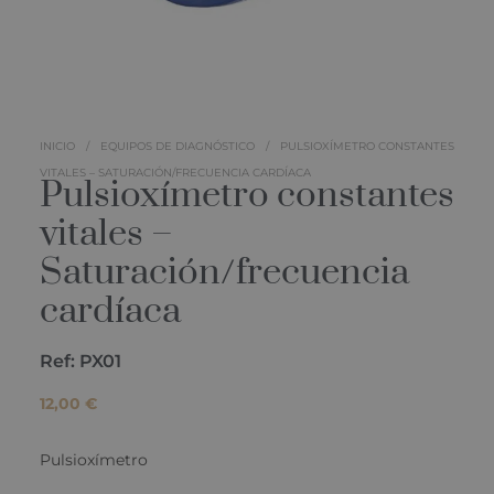
INICIO
/
EQUIPOS DE DIAGNÓSTICO
/
PULSIOXÍMETRO CONSTANTES
VITALES – SATURACIÓN/FRECUENCIA CARDÍACA
Pulsioxímetro constantes
vitales –
Saturación/frecuencia
cardíaca
Ref: PX01
12,00
€
Pulsioxímetro