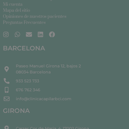
Mi cuenta
Mapa del sitio
Opiniones de nuestros pacientes
Preguntas Frecuentes
BARCELONA
Paseo Manuel Girona 12, bajos 2
08034 Barcelona
933 523 733
676 762 346
info@clinicacapilarbci.com
GIRONA
Carrer Cor de Maria, 4, 17002 Girona