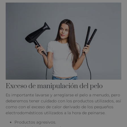
Exceso de manipulación del pelo
Es importante lavarse y arreglarse el pelo a menudo, pero
deberemos tener cuidado con los productos utilizados, así
como con el exceso de calor derivado de los pequeños
electrodomésticos utilizados a la hora de peinarse.
Productos agresivos.