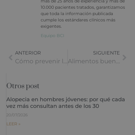
más de 25 años de experiencia y más de
10.000 pacientes tratados, garantizamos
que toda la información publicada
cumple los estándares clínicos más
exigentes.
Equipo BCI
ANTERIOR
SIGUIENTE
Cómo prevenir la caída del cabello
Alimentos buenos para el pelo
Otros post
Alopecia en hombres jóvenes: por qué cada
vez más consultan antes de los 30
20/07/2026
LEER »