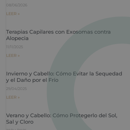
08/06/2026
LEER »
Terapias Capilares con Exosomas contra
Alopecia
11/11/2025
LEER »
Invierno y Cabello: Cómo Evitar la Sequedad
y el Daño por el Frío
29/04/2025
LEER »
Verano y Cabello: Cómo Protegerlo del Sol,
Sal y Cloro