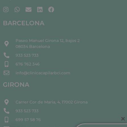
BARCELONA
Paseo Manuel Girona 12, bajos 2
08034 Barcelona
933 523 733
676 762 346
info@clinicacapilarbci.com
GIRONA
Carrer Cor de Maria, 4, 17002 Girona
933 523 733
699 57 58 76