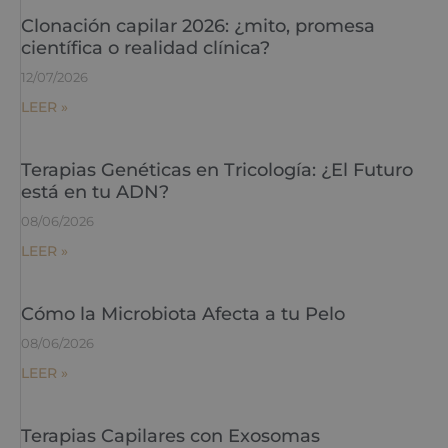
Clonación capilar 2026: ¿mito, promesa
científica o realidad clínica?
12/07/2026
LEER »
Terapias Genéticas en Tricología: ¿El Futuro
está en tu ADN?
08/06/2026
LEER »
Cómo la Microbiota Afecta a tu Pelo
08/06/2026
LEER »
Terapias Capilares con Exosomas