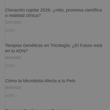
Clonación capilar 2026: ¿mito, promesa científica
o realidad clínica?
12/07/2026
LEER »
Terapias Genéticas en Tricología: ¿El Futuro está
en tu ADN?
08/06/2026
LEER »
Cómo la Microbiota Afecta a tu Pelo
08/06/2026
LEER »