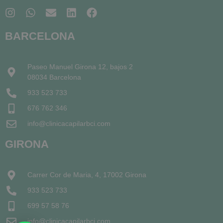
BARCELONA
Paseo Manuel Girona 12, bajos 2
08034 Barcelona
933 523 733
676 762 346
info@clinicacapilarbci.com
GIRONA
Carrer Cor de Maria, 4, 17002 Girona
933 523 733
699 57 58 76
info@clinicacapilarbci.com