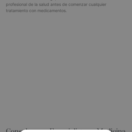
profesional de la salud antes de comenzar cualquier
tratamiento con medicamentos.
Consulta a un Especialista en Medicina