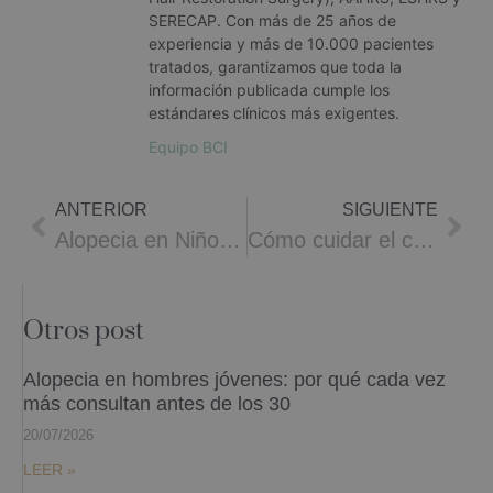
SERECAP. Con más de 25 años de
experiencia y más de 10.000 pacientes
tratados, garantizamos que toda la
información publicada cumple los
estándares clínicos más exigentes.
Equipo BCI
ANTERIOR
SIGUIENTE
Alopecia en Niños: Causas y Tratamientos
Cómo cuidar el cuero cabelludo
Otros post
Alopecia en hombres jóvenes: por qué cada vez
más consultan antes de los 30
20/07/2026
LEER »