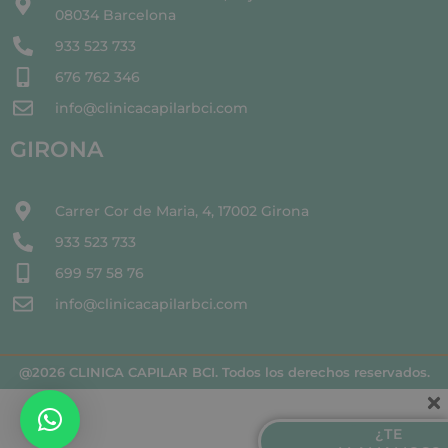
08034 Barcelona
933 523 733
676 762 346
info@clinicacapilarbci.com
GIRONA
Carrer Cor de Maria, 4, 17002 Girona
933 523 733
699 57 58 76
info@clinicacapilarbci.com
@2026 CLINICA CAPILAR BCI. Todos los derechos reservados.
¿TE