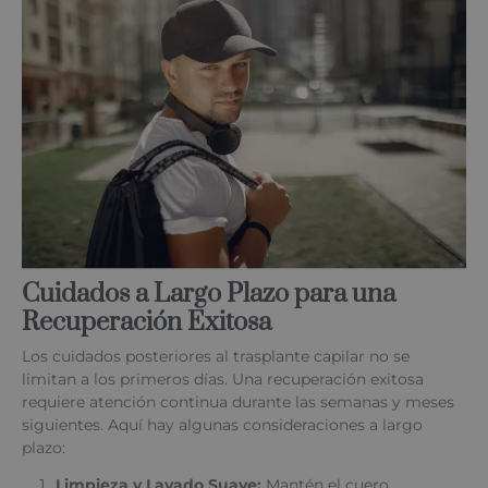
Cuidados a Largo Plazo para una
Recuperación Exitosa
Los cuidados posteriores al trasplante capilar no se
limitan a los primeros días. Una recuperación exitosa
requiere atención continua durante las semanas y meses
siguientes. Aquí hay algunas consideraciones a largo
plazo:
Limpieza y Lavado Suave:
Mantén el cuero