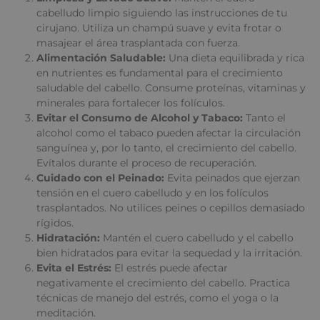
cabelludo limpio siguiendo las instrucciones de tu
cirujano. Utiliza un champú suave y evita frotar o
masajear el área trasplantada con fuerza.
Alimentación Saludable:
Una dieta equilibrada y rica
en nutrientes es fundamental para el crecimiento
saludable del cabello. Consume proteínas, vitaminas y
minerales para fortalecer los folículos.
Evitar el Consumo de Alcohol y Tabaco:
Tanto el
alcohol como el tabaco pueden afectar la circulación
sanguínea y, por lo tanto, el crecimiento del cabello.
Evítalos durante el proceso de recuperación.
Cuidado con el Peinado:
Evita peinados que ejerzan
tensión en el cuero cabelludo y en los folículos
trasplantados. No utilices peines o cepillos demasiado
rígidos.
Hidratación:
Mantén el cuero cabelludo y el cabello
bien hidratados para evitar la sequedad y la irritación.
Evita el Estrés:
El estrés puede afectar
negativamente el crecimiento del cabello. Practica
técnicas de manejo del estrés, como el yoga o la
meditación.