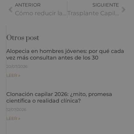
ANTERIOR
SIGUIENTE
Cómo reducir la pérdida de cabello: Causas y soluciones efectivas
Trasplante Capilar en Mujeres
Otros post
Alopecia en hombres jóvenes: por qué cada
vez más consultan antes de los 30
20/07/2026
LEER »
Clonación capilar 2026: ¿mito, promesa
científica o realidad clínica?
12/07/2026
LEER »