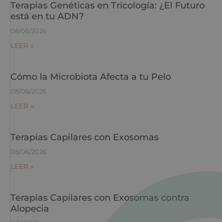
Terapias Genéticas en Tricología: ¿El Futuro
está en tu ADN?
08/06/2026
LEER »
Cómo la Microbiota Afecta a tu Pelo
08/06/2026
LEER »
Terapias Capilares con Exosomas
08/06/2026
LEER »
Terapias Capilares con Exosomas contra
Alopecia