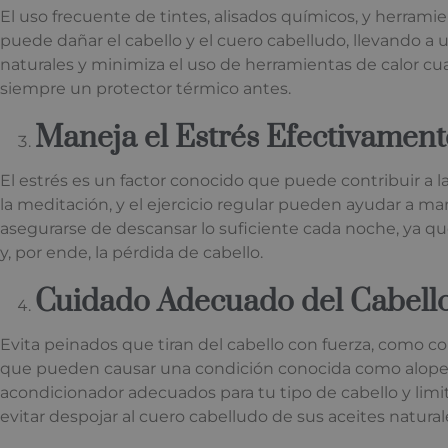
El uso frecuente de tintes, alisados químicos, y herram
puede dañar el cabello y el cuero cabelludo, llevando a
naturales y minimiza el uso de herramientas de calor cua
siempre un protector térmico antes.
Maneja el Estrés Efectivament
El estrés es un factor conocido que puede contribuir a l
la meditación, y el ejercicio regular pueden ayudar a ma
asegurarse de descansar lo suficiente cada noche, ya qu
y, por ende, la pérdida de cabello.
Cuidado Adecuado del Cabell
Evita peinados que tiran del cabello con fuerza, como co
que pueden causar una condición conocida como alopeci
acondicionador adecuados para tu tipo de cabello y limi
evitar despojar al cuero cabelludo de sus aceites natural