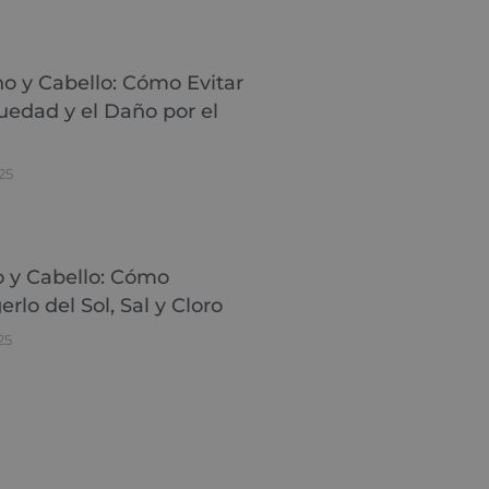
no y Cabello: Cómo Evitar
uedad y el Daño por el
25
 y Cabello: Cómo
erlo del Sol, Sal y Cloro
25