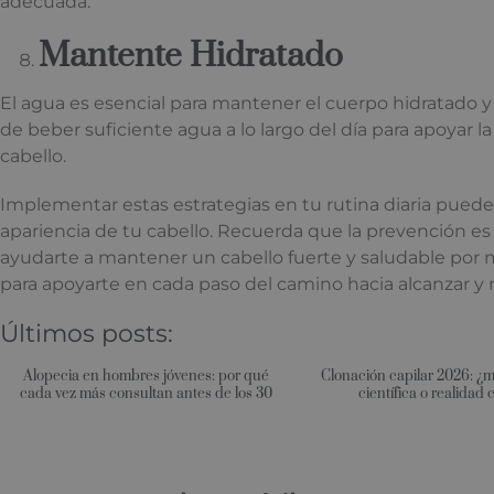
adecuada.
Mantente Hidratado
El agua es esencial para mantener el cuerpo hidratado 
de beber suficiente agua a lo largo del día para apoyar l
cabello.
Implementar estas estrategias en tu rutina diaria puede 
apariencia de tu cabello. Recuerda que la prevención es
ayudarte a mantener un cabello fuerte y saludable por má
para apoyarte en cada paso del camino hacia alcanzar y 
Últimos posts:
Alopecia en hombres jóvenes: por qué
Clonación capilar 2026: ¿
cada vez más consultan antes de los 30
científica o realidad 