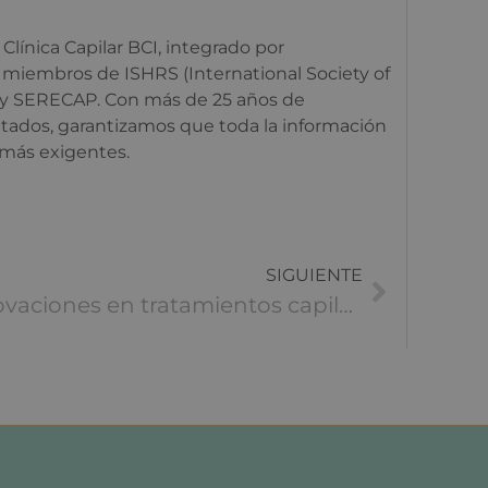
Clínica Capilar BCI, integrado por
gía miembros de ISHRS (International Society of
 y SERECAP. Con más de 25 años de
atados, garantizamos que toda la información
 más exigentes.
SIGUIENTE
Innovaciones en tratamientos capilares: Lo último en tecnología