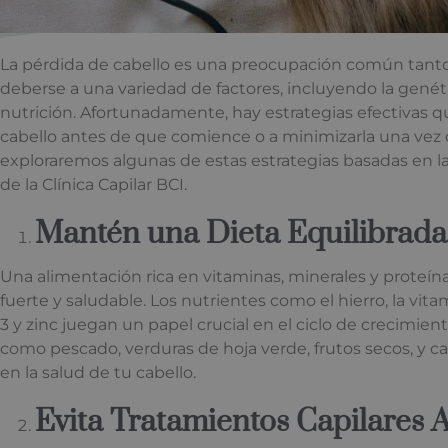
La pérdida de cabello es una preocupación común tan
deberse a una variedad de factores, incluyendo la genétic
nutrición. Afortunadamente, hay estrategias efectivas 
cabello antes de que comience o a minimizarla una vez 
exploraremos algunas de estas estrategias basadas en l
de la Clínica Capilar BCI.
Mantén una Dieta Equilibrada
Una alimentación rica en vitaminas, minerales y proteí
fuerte y saludable. Los nutrientes como el hierro, la vita
3 y zinc juegan un papel crucial en el ciclo de crecimient
como pescado, verduras de hoja verde, frutos secos, y 
en la salud de tu cabello.
Evita Tratamientos Capilares A