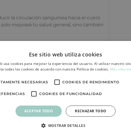
ucir la circulación sanguínea hacia el cuero
o solo mejorará tu salud general, sino también
Ese sitio web utiliza cookies
eb usa cookies para mejorar la experiencia del usuario. Al utilizar nuestro sit
ta todas las cookies de acuerdo con nuestra Política de cookies.
Más inform
CTAMENTE NECESARIAS
COOKIES DE RENDIMIENTO
EFERENCIAS
COOKIES DE FUNCIONALIDAD
ACEPTAR TODO
RECHAZAR TODO
MOSTRAR DETALLES