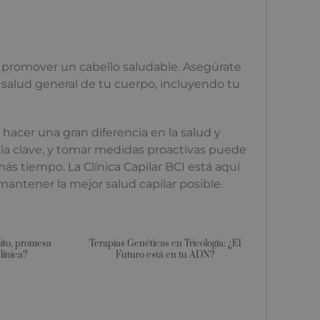
y promover un cabello saludable. Asegúrate
a salud general de tu cuerpo, incluyendo tu
hacer una gran diferencia en la salud y
 la clave, y tomar medidas proactivas puede
s tiempo. La Clínica Capilar BCI está aquí
mantener la mejor salud capilar posible.
mito, promesa
Terapias Genéticas en Tricología: ¿El
clínica?
Futuro está en tu ADN?