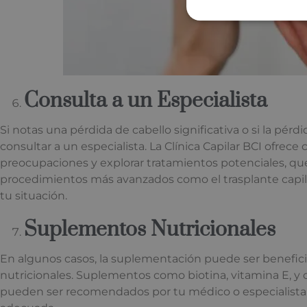
Consulta a un Especialista
Si notas una pérdida de cabello significativa o si la pérdi
consultar a un especialista. La Clínica Capilar BCI ofrec
preocupaciones y explorar tratamientos potenciales, 
procedimientos más avanzados como el trasplante capil
tu situación.
Suplementos Nutricionales
En algunos casos, la suplementación puede ser beneficio
nutricionales. Suplementos como biotina, vitamina E, y ot
pueden ser recomendados por tu médico o especialista 